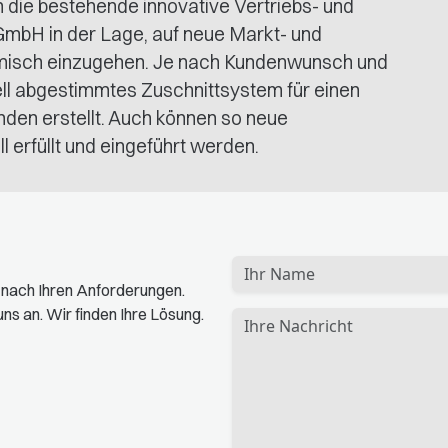
h die bestehende innovative Vertriebs- und
 GmbH in der Lage, auf neue Markt- und
misch einzugehen. Je nach Kundenwunsch und
ell abgestimmtes Zuschnittsystem für einen
den erstellt. Auch können so neue
 erfüllt und eingeführt werden.
t nach Ihren Anforderungen.
ns an. Wir finden Ihre Lösung.