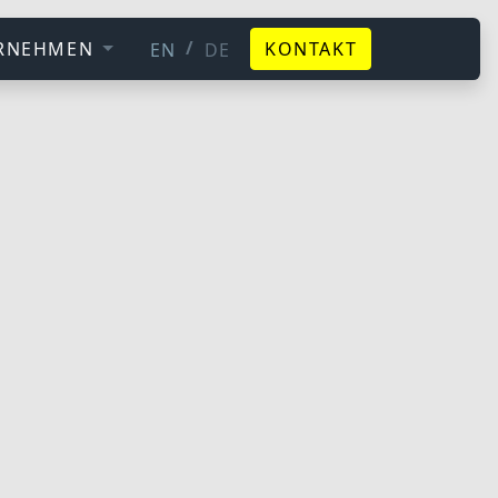
/
RNEHMEN
KONTAKT
EN
DE