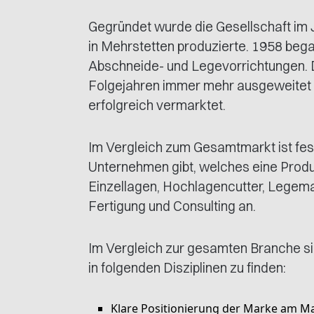
Gegründet wurde die Gesellschaft im J
in Mehrstetten produzierte. 1958 bega
Abschneide- und Legevorrichtungen.
Folgejahren immer mehr ausgeweitet u
erfolgreich vermarktet.
Im Vergleich zum Gesamtmarkt ist fest
Unternehmen gibt, welches eine Produkt
Einzellagen, Hochlagencutter, Legema
Fertigung und Consulting an.
Im Vergleich zur gesamten Branche s
in folgenden Disziplinen zu finden:
Klare Positionierung der Marke am M