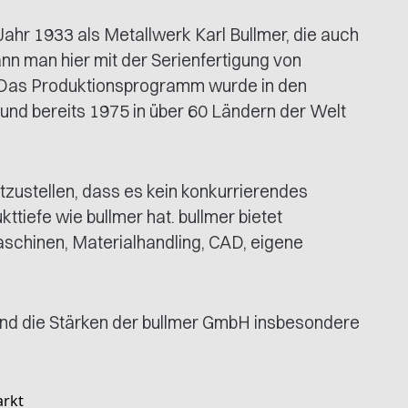
ahr 1933 als Metallwerk Karl Bullmer, die auch
nn man hier mit der Serienfertigung von
 Das Produktionsprogramm wurde in den
nd bereits 1975 in über 60 Ländern der Welt
zustellen, dass es kein konkurrierendes
tiefe wie bullmer hat. bullmer bietet
schinen, Materialhandling, CAD, eigene
ind die Stärken der bullmer GmbH insbesondere
arkt