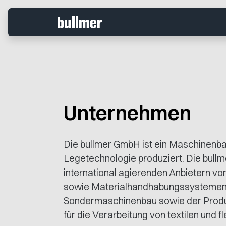
Unternehmen
Die bullmer GmbH ist ein Maschinenbau
Legetechnologie produziert. Die bull
international agierenden Anbietern vo
sowie Materialhandhabungssystemen. E
Sondermaschinenbau sowie der Produk
für die Verarbeitung von textilen und fl