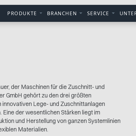
PRODUKTE
BRANCHEN
SERVICE
UNTE
er, der Maschinen für die Zuschnitt- und
mer GmbH gehört zu den drei größten
n innovativen Lege- und Zuschnittanlagen
ine der wesentlichen Stärken liegt im
tion und Herstellung von ganzen Systemlinien
exiblen Materialien.