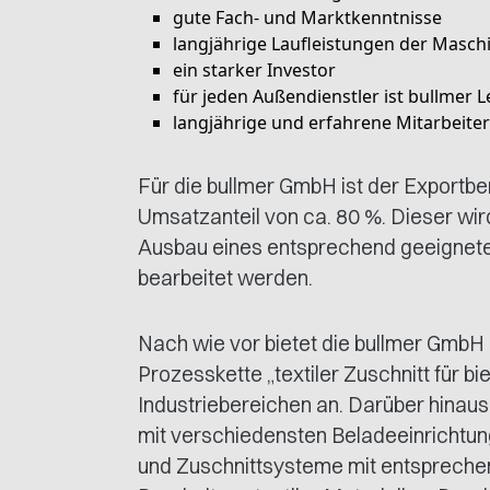
gute Fach- und Marktkenntnisse
langjährige Laufleistungen der Masch
ein starker Investor
für jeden Außendienstler ist bullmer 
langjährige und erfahrene Mitarbeiter
Für die bullmer GmbH ist der Exportb
Umsatzanteil von ca. 80 %. Dieser wir
Ausbau eines entsprechend geeigneten
bearbeitet werden.
Nach wie vor bietet die bullmer GmbH 
Prozesskette „textiler Zuschnitt für bi
Industriebereichen an. Darüber hinaus
mit verschiedensten Beladeeinrichtu
und Zuschnittsysteme mit entsprechen