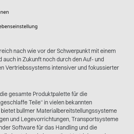
inen
Lebenseinstellung
ereich nach wie vor der Schwerpunkt mit einem
d auch in Zukunft noch durch den Auf- und
 Vertriebssystems intensiver und fokussierter
die gesamte Produktpalette für die
egeschlaffe Teile“ in vielen bekannten
 bietet bullmer Materialbereitstellungssysteme
ngen und Legevorrichtungen, Transportsysteme
der Software für das Handling und die