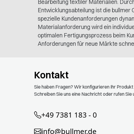
Bearbeitung textiler Materialien. Durc
Entwicklungsabteilung ist die bullmer
spezielle Kundenanforderungen dyna
Materialanforderung wird ein individu
optimalen Fertigungsprozess beim Kun
Anforderungen für neue Märkte schnell
Kontakt
Sie haben Fragen? Wir konfigurieren Ihr Produk
Schreiben Sie uns eine Nachricht oder rufen Sie u
+49 7381 183 - 0
info@bullmer.de