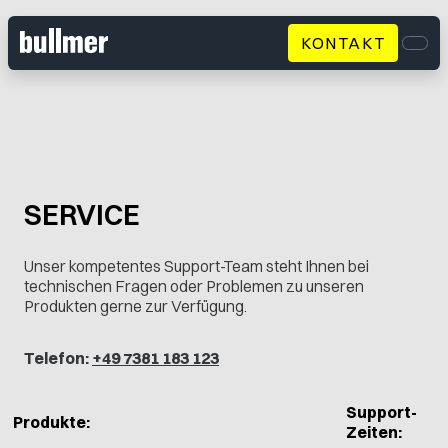
KONTAKT
Men
SERVICE
Unser kompetentes Support-Team steht Ihnen bei
technischen Fragen oder Problemen zu unseren
Produkten gerne zur Verfügung.
Telefon:
+49 7381 183 123
Support-
Produkte:
Zeiten: