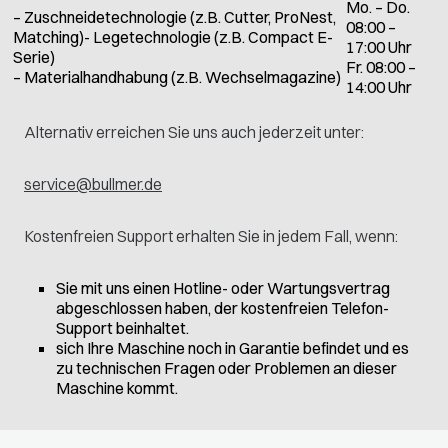
Mo. – Do.
– Zuschneidetechnologie (z.B. Cutter, ProNest,
08:00 –
Matching)- Legetechnologie (z.B. Compact E-
17:00 Uhr
Serie)
Fr. 08:00 –
– Materialhandhabung (z.B. Wechselmagazine)
14:00 Uhr
Alternativ erreichen Sie uns auch jederzeit unter:
service@bullmer.de
Kostenfreien Support erhalten Sie in jedem Fall, wenn:
Sie mit uns einen Hotline- oder Wartungsvertrag
abgeschlossen haben, der kostenfreien Telefon-
Support beinhaltet.
sich Ihre Maschine noch in Garantie befindet und es
zu technischen Fragen oder Problemen an dieser
Maschine kommt.