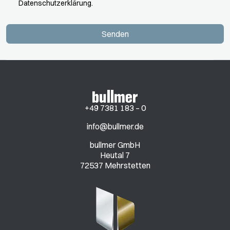
Datenschutzerklärung.
Senden
+49 7381 183 – 0
info@bullmer.de
bullmer GmbH
Heutal 7
72537 Mehrstetten