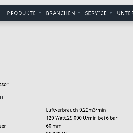
PRODUKTE
BRANCHEN
SERVICE
UNTE
sser
en
Luftverbrauch 0,22m3/min
120 Watt,25.000 U/min bei 6 bar
ser
60 mm