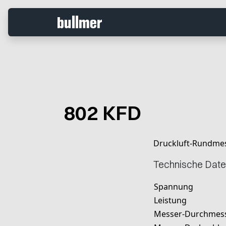
802 KFD
Druckluft-Rundme
Technische Dat
Spannung
Leistung
Messer-Durchmes