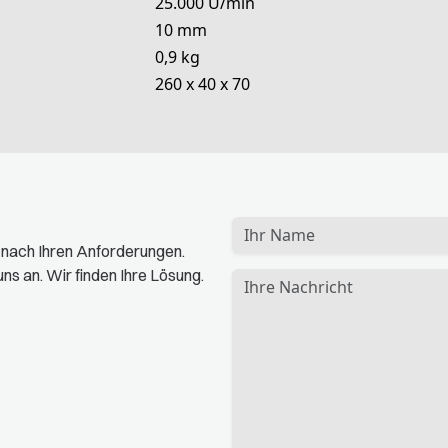
25.000 U/min
10 mm
0,9 kg
260 x 40 x 70
t nach Ihren Anforderungen.
ns an. Wir finden Ihre Lösung.