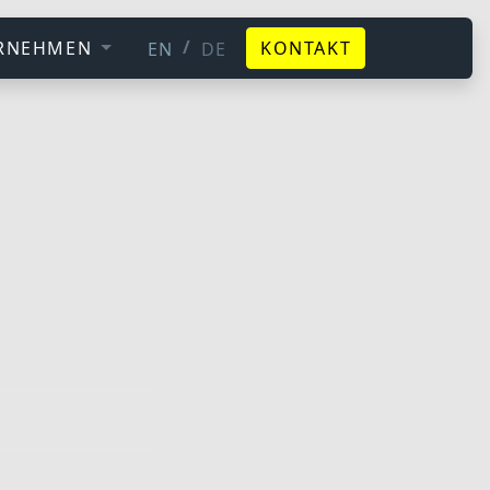
/
RNEHMEN
KONTAKT
EN
DE