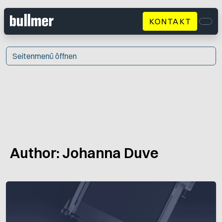
KONTAKT
Men
Seitenmenü öffnen
Author:
Johanna Duve