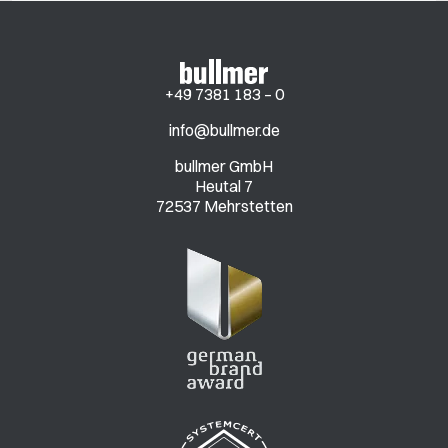
+49 7381 183 – 0
info@bullmer.de
bullmer GmbH
Heutal 7
72537 Mehrstetten