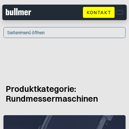
KONTAKT
Men
Seitenmenü öffnen
Produktkategorie:
Rundmessermaschinen