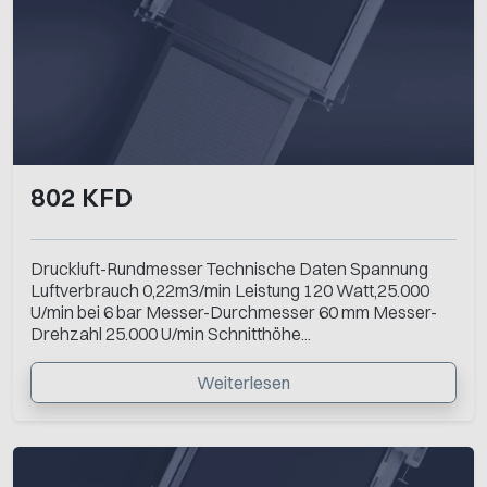
802 KFD
Druckluft-Rundmesser Technische Daten Spannung
Luftverbrauch 0,22m3/min Leistung 120 Watt,25.000
U/min bei 6 bar Messer-Durchmesser 60 mm Messer-
Drehzahl 25.000 U/min Schnitthöhe...
Weiterlesen